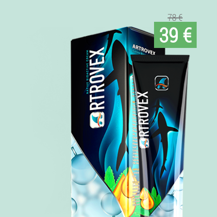
78 €
39 €