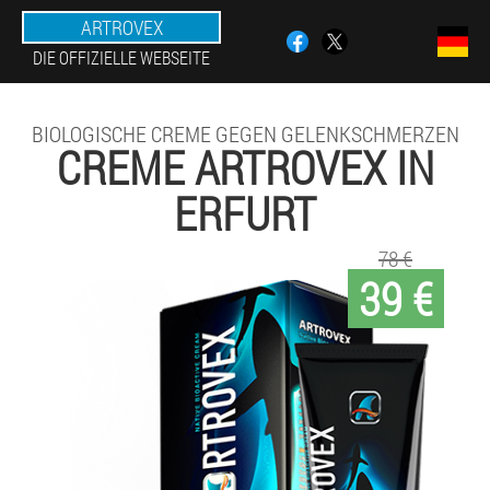
ARTROVEX
DIE OFFIZIELLE WEBSEITE
BIOLOGISCHE CREME GEGEN GELENKSCHMERZEN
CREME ARTROVEX IN
ERFURT
78 €
39 €