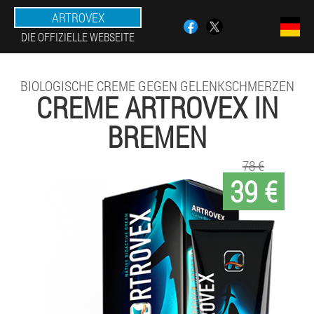
ARTROVEX
DIE OFFIZIELLE WEBSEITE
BIOLOGISCHE CREME GEGEN GELENKSCHMERZEN
CREME ARTROVEX IN
BREMEN
78 €
39 €