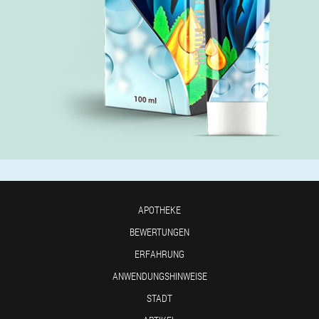
APOTHEKE
BEWERTUNGEN
ERFAHRUNG
ANWENDUNGSHINWEISE
STADT