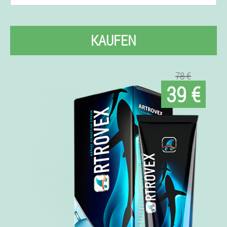
KAUFEN
78 €
39 €