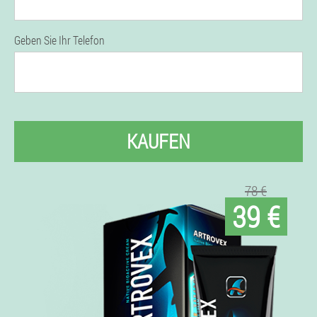
Geben Sie Ihr Telefon
KAUFEN
78 €
39 €