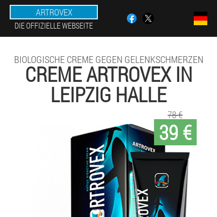
ARTROVEX
DIE OFFIZIELLE WEBSEITE
BIOLOGISCHE CREME GEGEN GELENKSCHMERZEN
CREME ARTROVEX IN
LEIPZIG HALLE
78 €
39 €