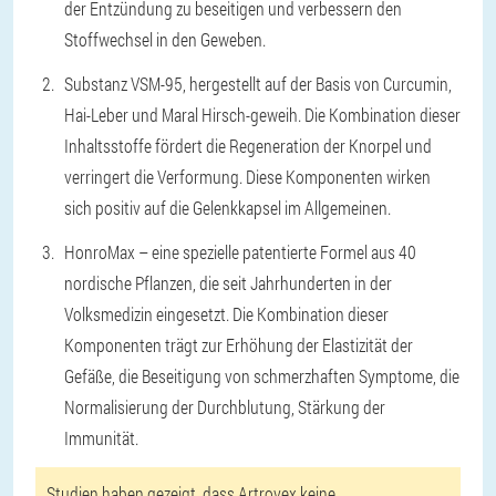
der Entzündung zu beseitigen und verbessern den
Stoffwechsel in den Geweben.
Substanz VSM-95, hergestellt auf der Basis von Curcumin,
Hai-Leber und Maral Hirsch-geweih. Die Kombination dieser
Inhaltsstoffe fördert die Regeneration der Knorpel und
verringert die Verformung. Diese Komponenten wirken
sich positiv auf die Gelenkkapsel im Allgemeinen.
HonroMax – eine spezielle patentierte Formel aus 40
nordische Pflanzen, die seit Jahrhunderten in der
Volksmedizin eingesetzt. Die Kombination dieser
Komponenten trägt zur Erhöhung der Elastizität der
Gefäße, die Beseitigung von schmerzhaften Symptome, die
Normalisierung der Durchblutung, Stärkung der
Immunität.
Studien haben gezeigt, dass Artrovex keine