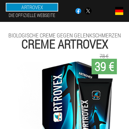
ARTROVEX
DIE OFFIZIELLE WEBSEITE
BIOLOGISCHE CREME GEGEN GELENKSCHMERZEN
CREME ARTROVEX
78 €
39 €