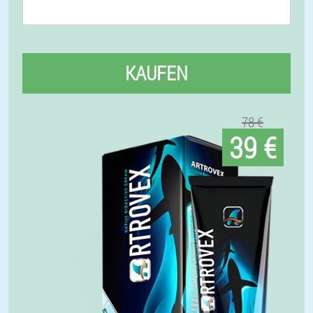
KAUFEN
78 €
39 €