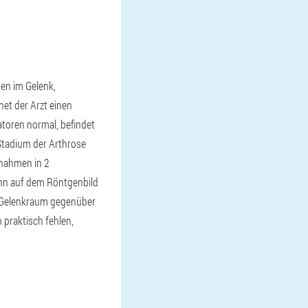
en im Gelenk,
net der Arzt einen
atoren normal, befindet
Stadium der Arthrose
fnahmen in 2
kann auf dem Röntgenbild
r Gelenkraum gegenüber
 praktisch fehlen,