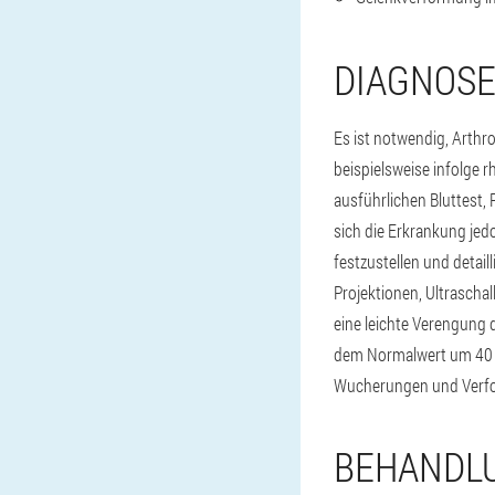
DIAGNOS
Es ist notwendig, Arth
beispielsweise infolge r
ausführlichen Bluttest,
sich die Erkrankung je
festzustellen und detai
Projektionen, Ultrascha
eine leichte Verengung
dem Normalwert um 40 % 
Wucherungen und Verfo
BEHANDL