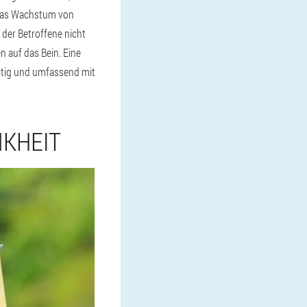
 das Wachstum von
der Betroffene nicht
 auf das Bein. Eine
itig und umfassend mit
NKHEIT