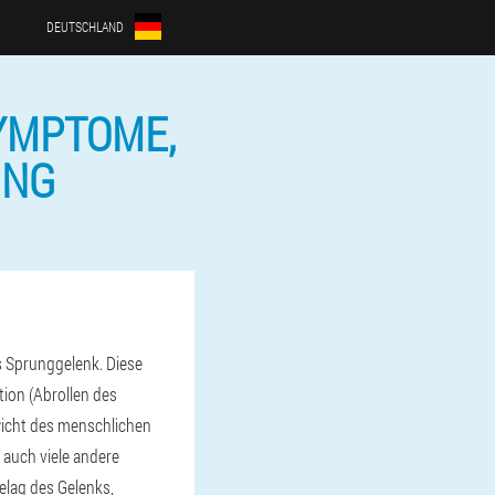
DEUTSCHLAND
YMPTOME,
UNG
s Sprunggelenk. Diese
ion (Abrollen des
wicht des menschlichen
 auch viele andere
elag des Gelenks,