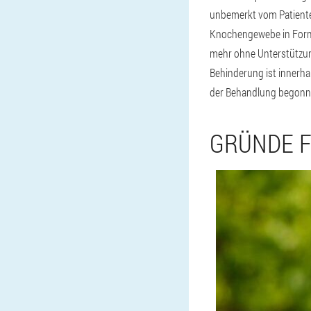
unbemerkt vom Patiente
Knochengewebe in Form v
mehr ohne Unterstützun
Behinderung ist innerha
der Behandlung begonn
GRÜNDE F