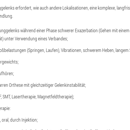
gelenks erfordert, wie auch andere Lokalisationen, eine komplexe, langfri
andlung.
unggelenks während einer Phase schwerer Exazerbation (Gehen mit einem S
t) unter Verwendung eines Verbandes;
toßbelastungen (Springen, Laufen), Vibrationen, schwerem Heben, langem 
ergewichts;
ufhören;
rren Orthese mit gleichzeitiger Gelenkinstabilität;
, SMT, Lasertherapie, Magnetfeldtherapie);
rapie:
 oral, durch Injektion;