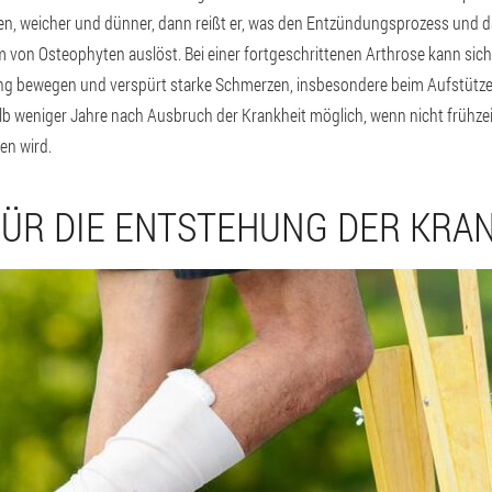
n, weicher und dünner, dann reißt er, was den Entzündungsprozess und
on Osteophyten auslöst. Bei einer fortgeschrittenen Arthrose kann sich 
g bewegen und verspürt starke Schmerzen, insbesondere beim Aufstützen
lb weniger Jahre nach Ausbruch der Krankheit möglich, wenn nicht frühze
en wird.
ÜR DIE ENTSTEHUNG DER KRA