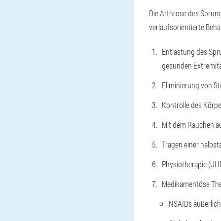
Die Arthrose des Sprung
verlaufsorientierte Beh
Entlastung des Spr
gesunden Extremitä
Eliminierung von S
Kontrolle des Körp
Mit dem Rauchen a
Tragen einer halbsta
Physiotherapie (UHF
Medikamentöse The
NSAIDs äußerlich,