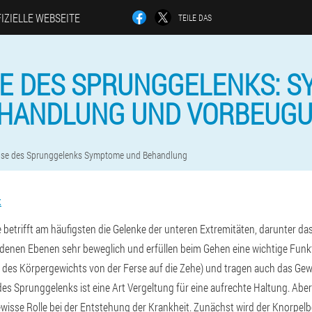
FIZIELLE WEBSEITE
TEILE DAS
E DES SPRUNGGELENKS: S
HANDLUNG UND VORBEUG
ose des Sprunggelenks Symptome und Behandlung
k
betrifft am häufigsten die Gelenke der unteren Extremitäten, darunter da
edenen Ebenen sehr beweglich und erfüllen beim Gehen eine wichtige Funkt
des Körpergewichts von der Ferse auf die Zehe) und tragen auch das Ge
des Sprunggelenks ist eine Art Vergeltung für eine aufrechte Haltung. Aber
ewisse Rolle bei der Entstehung der Krankheit. Zunächst wird der Knorpelb