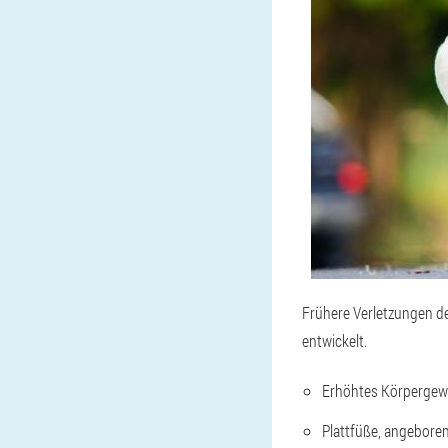
Frühere Verletzungen de
entwickelt.
Erhöhtes Körpergewi
Plattfüße, angebore