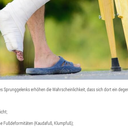
s Sprunggelenks erhöhen die Wahrscheinlichkeit, dass sich dort ein dege
cht;
ne Fußdeformitäten (Kaudafuß, Klumpfuß);