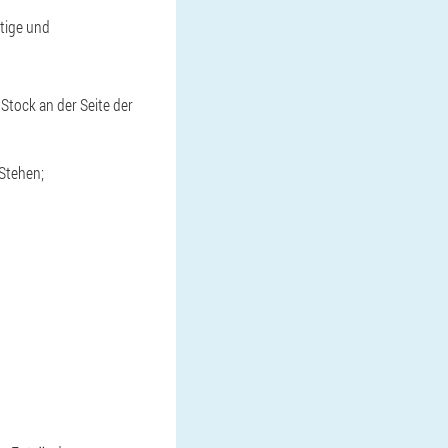
stige und
tock an der Seite der
Stehen;